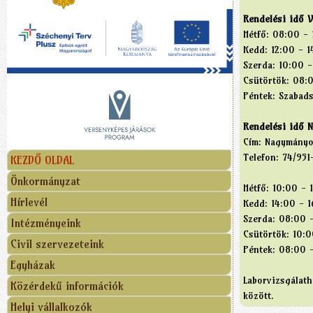
Rendelési idő V
Hétfő: 08:00 - 
Kedd: 12:00 - 1
Szerda: 10:00 -
Csütörtök: 08:
Péntek: Szabads
Rendelési idő 
Cím: Nagymányok
Telefon: 74/951
KEZDŐ OLDAL
Önkormányzat
Hétfő: 10:00 - 
Hírlevél
Kedd: 14:00 - 1
Szerda: 08:00 
Intézményeink
Csütörtök: 10:0
Civil szervezeteink
Péntek: 08:00 
Egyházak
Laborvizsgálat
Közérdekű információk
között.
Helyi vállalkozók