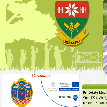
Pályázataink
Dr. Fekete Lász
Cím: 7354 Váral
Mobil: 06-30/