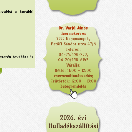
ovábbá a korábbi
Dr. Varjú János
Gyermekorvos
7355 Nagymányok,
Petőfi Sándor utca 47/A
Telefon:
06-74/458-253,
esetén továbbra is
06-20/938-6142
Váralja
:
Hétfő: 11:00 - 12:00
csecsemőtanácsadás
;
Csütörtök: 12:00 - 13:00
betegrendelés
2026. évi
Hulladékszállítási