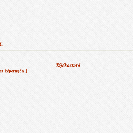
2.
Tájékoztató
jes képernyőn ]