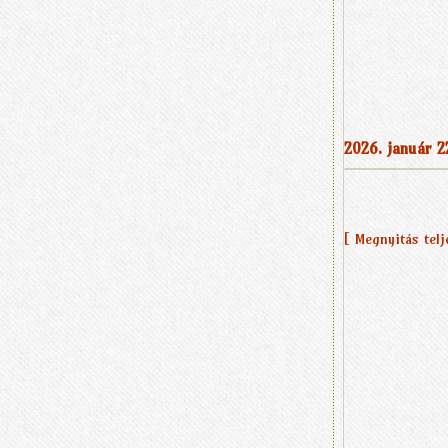
2026. január 2
[ Megnyitás tel