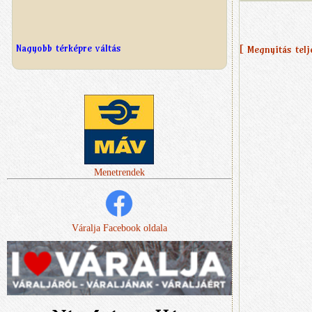
Nagyobb térképre váltás
[ Megnyitás tel
Menetrendek
Váralja Facebook oldala