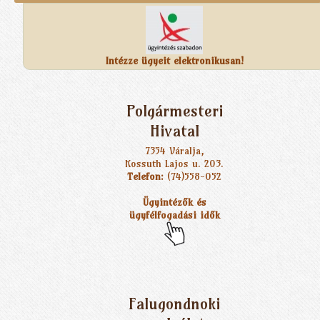
Intézze ügyeit elektronikusan!
Polgármesteri
Hivatal
7354 Váralja,
Kossuth Lajos u. 203.
Telefon:
(74)558-052
Ügyintézők és
ügyfélfogadási idők
Falugondnoki